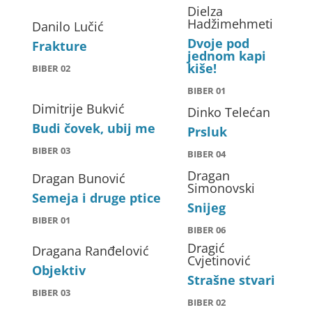
Dielza
Hadžimehmeti
Danilo Lučić
Dvoje pod
Frakture
jednom kapi
kiše!
BIBER 02
BIBER 01
Dimitrije Bukvić
Dinko Telećan
Budi čovek, ubij me
Prsluk
BIBER 03
BIBER 04
Dragan
Dragan Bunović
Simonovski
Semeja i druge ptice
Snijeg
BIBER 01
BIBER 06
Dragić
Dragana Ranđelović
Cvjetinović
Objektiv
Strašne stvari
BIBER 03
BIBER 02