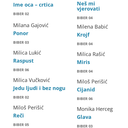
Neš mi
Ime oca – crtica
vjerovati
BIBER 02
BIBER 04
Milana Gajović
Milena Babić
Ponor
Krojf
BIBER 03
BIBER 04
Milica Lukić
Milica Rašić
Raspust
Miris
BIBER 06
BIBER 04
Milica Vučković
Miloš Perišić
Jedu ljudi i bez nogu
Cijanid
BIBER 02
BIBER 06
Miloš Perišić
Monika Herceg
Reči
Glava
BIBER 05
BIBER 03