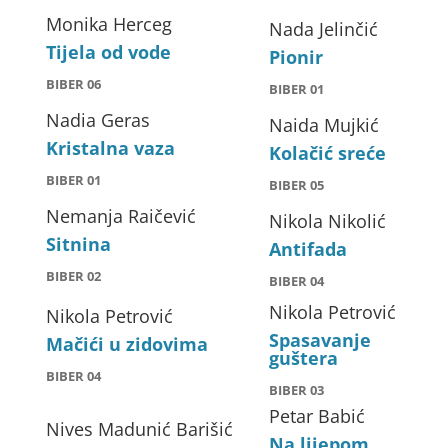
Monika Herceg
Nada Jelinčić
Tijela od vode
Pionir
BIBER 06
BIBER 01
Nadia Geras
Naida Mujkić
Kristalna vaza
Kolačić sreće
BIBER 01
BIBER 05
Nemanja Raičević
Nikola Nikolić
Sitnina
Antifada
BIBER 02
BIBER 04
Nikola Petrović
Nikola Petrović
Spasavanje
Mačići u zidovima
guštera
BIBER 04
BIBER 03
Petar Babić
Nives Madunić Barišić
Na lijepom