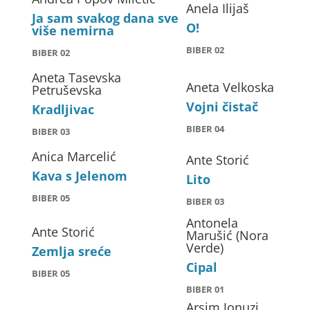
Anela Ilijaš
Ja sam svakog dana sve
O!
više nemirna
BIBER 02
BIBER 02
Aneta Tasevska
Aneta Velkoska
Petruševska
Vojni čistač
Kradljivac
BIBER 04
BIBER 03
Anica Marcelić
Ante Storić
Kava s Jelenom
Lito
BIBER 05
BIBER 03
Antonela
Ante Storić
Marušić (Nora
Verde)
Zemlja sreće
Cipal
BIBER 05
BIBER 01
Arsim Jonuzi