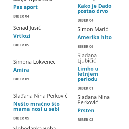
Kako je Dado
Pas aport
postao drvo
BIBER 04
BIBER 04
Senad Jusić
Simon Marić
Vrtlozi
Amerika hito
BIBER 05
BIBER 06
Slađana
Ljubičić
Simona Lokvenec
Limbo u
Amira
letnjem
periodu
BIBER 01
BIBER 01
Slađana Nina Perković
Slađana Nina
Perković
Nešto mračno što
mama nosi u sebi
Prsten
BIBER 05
BIBER 03
Slobodanka Boba