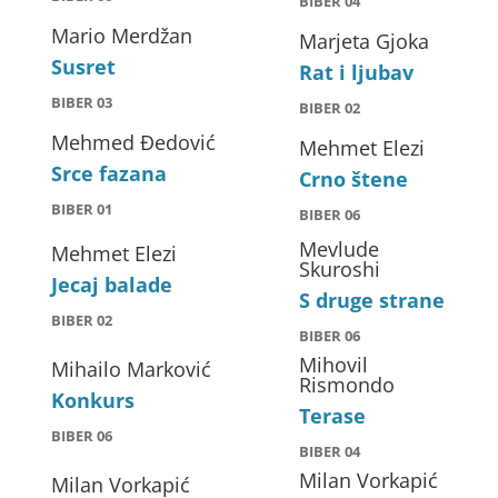
BIBER 04
Mario Merdžan
Marjeta Gjoka
Susret
Rat i ljubav
BIBER 03
BIBER 02
Mehmed Đedović
Mehmet Elezi
Srce fazana
Crno štene
BIBER 01
BIBER 06
Mevlude
Mehmet Elezi
Skuroshi
Jecaj balade
S druge strane
BIBER 02
BIBER 06
Mihovil
Mihailo Marković
Rismondo
Konkurs
Terase
BIBER 06
BIBER 04
Milan Vorkapić
Milan Vorkapić