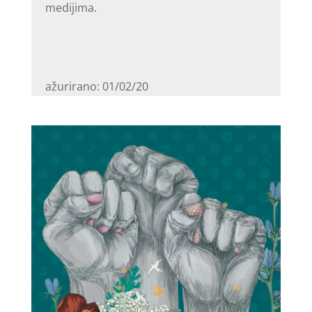
medijima.
ažurirano: 01/02/20