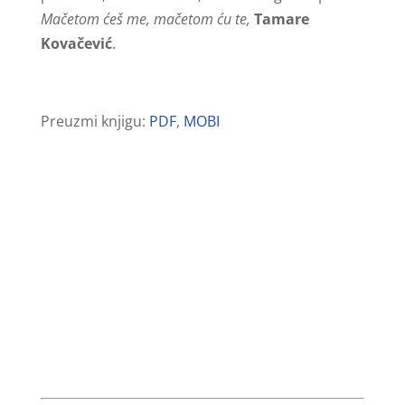
Mačetom ćeš me, mačetom ću te,
Tamare
Kovačević
.
Preuzmi knjigu:
PDF
,
MOBI