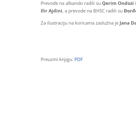
Prevode na albanski radili su
Qerim Ondozi
Ilir Ajdini
, a prevode na BHSC radili su
Đorđ
Za ilustraciju na koricama zaslužna je
Jana D
Preuzmi knjigu:
PDF