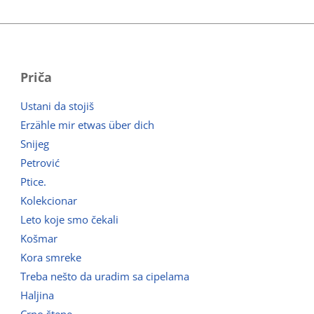
Priča
Ustani da stojiš
Erzähle mir etwas über dich
Snijeg
Petrović
Ptice.
Kolekcionar
Leto koje smo čekali
Košmar
Kora smreke
Treba nešto da uradim sa cipelama
Haljina