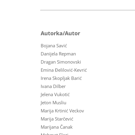
Autorka/Autor
Bojana Savić
Danijela Repman
Dragan Simonovski
Emina Đelilović-Kevrić
Irena Skopljak Barić
Ivana Dilber
Jelena Vukotić
Jeton Musliu
Marija Krtinić Veckov
Marija Starčević
Marijana Čanak