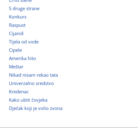
Crno štene
S druge strane
Konkurs
Raspust
Cijanid
Tijela od vode
Cipele
Amerika hito
Meštar
Nikad nisam rekao tata
Univerzalno sredstvo
Kredenac
Kako ubiti čovjeka
Dječak koji je volio zvona