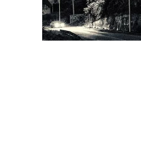
Biber 01 (2016)