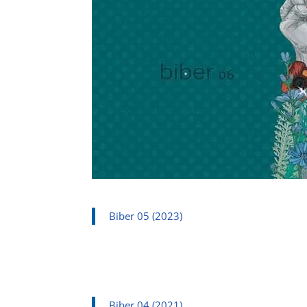
Biber 05 (2023)
Biber 04 (2021)