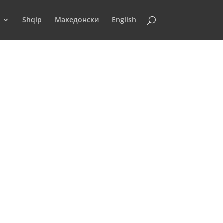
Shqip
Македонски
English