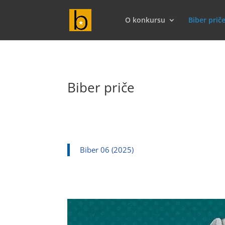
O konkursu
Biber prič
Biber priče
Biber 06 (2025)