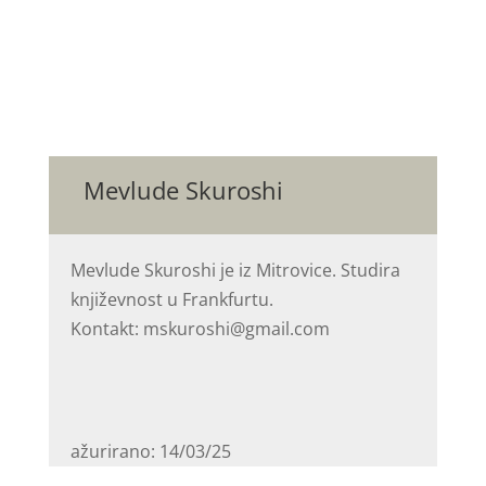
Mevlude Skuroshi
Mevlude Skuroshi je iz Mitrovice. Studira
književnost u Frankfurtu.
Kontakt: mskuroshi@gmail.com
ažurirano: 14/03/25