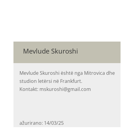
Mevlude Skuroshi
Mevlude Skuroshi është nga Mitrovica dhe
studion letërsi në Frankfurt.
Kontakt: mskuroshi@gmail.com
ažurirano: 14/03/25