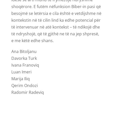
shoqërore. E futëm nëfunksion Biber-in pasi që
besojmë se letërsia e cila është e vetdijshme në
kontekstin në të cilin lind ka edhe potencial për
të intervenuar në atë kontekst – të ndikojë dhe
të ndryshojë, që të gjithë ne të na jep shpresë,
e me këtë edhe shans.
Ana Bitoljanu
Davorka Turk
Ivana Franoviq
Luan Imeri
Marija Iliq
Qerim Ondozi
Radomir Radeviq