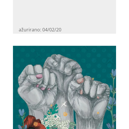
ažurirano: 04/02/20