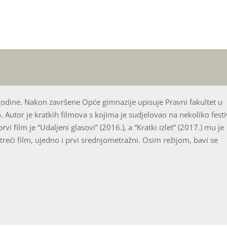
odine. Nakon završene Opće gimnazije upisuje Pravni fakultet u
 Autor je kratkih filmova s kojima je sudjelovao na nekoliko festi
vi film je “Udaljeni glasovi” (2016.), a “Kratki izlet” (2017.) mu je
 treći film, ujedno i prvi srednjometražni. Osim režijom, bavi se