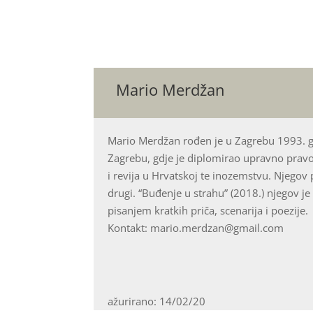
Mario Merdžan
Mario Merdžan rođen je u Zagrebu 1993. g
Zagrebu, gdje je diplomirao upravno pravo.
i revija u Hrvatskoj te inozemstvu. Njegov pr
drugi. “Buđenje u strahu” (2018.) njegov je
pisanjem kratkih priča, scenarija i poezije.
Kontakt: mario.merdzan@gmail.com
ažurirano: 14/02/20