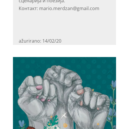
сценарија и поезија.
Контакт: mario.merdzan@gmail.com
ažurirano: 14/02/20