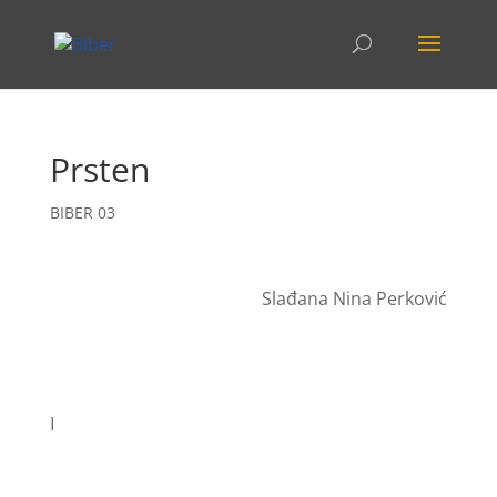
Prsten
BIBER 03
Slađana Nina Perković
I