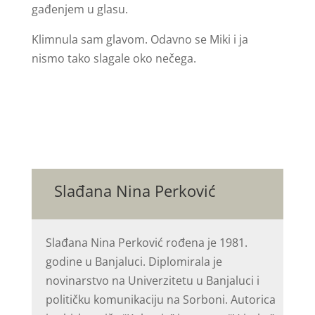
gađenjem u glasu.
Klimnula sam glavom. Odavno se Miki i ja
nismo tako slagale oko nečega.
Slađana Nina Perković
Slađana Nina Perković rođena je 1981.
godine u Banjaluci. Diplomirala je
novinarstvo na Univerzitetu u Banjaluci i
političku komunikaciju na Sorboni. Autorica