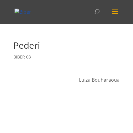
Pederi
BIBER 03
Luiza Bouharaoua
I