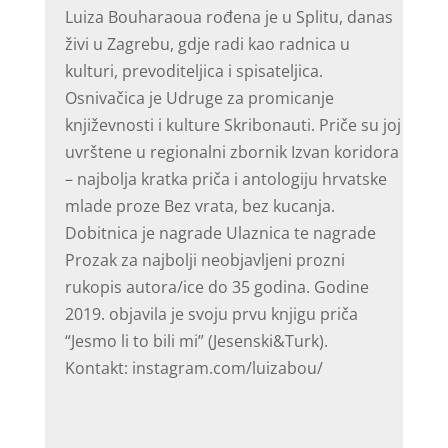
Luiza Bouharaoua rođena je u Splitu, danas
živi u Zagrebu, gdje radi kao radnica u
kulturi, prevoditeljica i spisateljica.
Osnivačica je Udruge za promicanje
književnosti i kulture Skribonauti. Priče su joj
uvrštene u regionalni zbornik Izvan koridora
– najbolja kratka priča i antologiju hrvatske
mlade proze Bez vrata, bez kucanja.
Dobitnica je nagrade Ulaznica te nagrade
Prozak za najbolji neobjavljeni prozni
rukopis autora/ice do 35 godina. Godine
2019. objavila je svoju prvu knjigu priča
“Jesmo li to bili mi” (Jesenski&Turk).
Kontakt: instagram.com/luizabou/