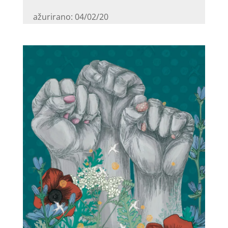
ažurirano: 04/02/20