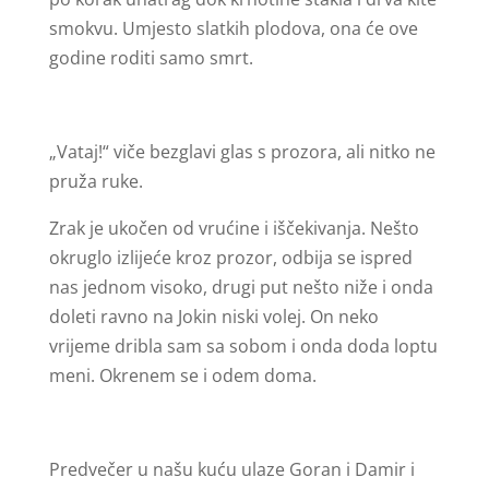
smokvu. Umjesto slatkih plodova, ona će ove
godine roditi samo smrt.
„Vataj!“ viče bezglavi glas s prozora, ali nitko ne
pruža ruke.
Zrak je ukočen od vrućine i iščekivanja. Nešto
okruglo izlijeće kroz prozor, odbija se ispred
nas jednom visoko, drugi put nešto niže i onda
doleti ravno na Jokin niski volej. On neko
vrijeme dribla sam sa sobom i onda doda loptu
meni. Okrenem se i odem doma.
Predvečer u našu kuću ulaze Goran i Damir i