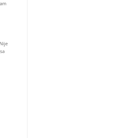
 sam
Nije
 sa