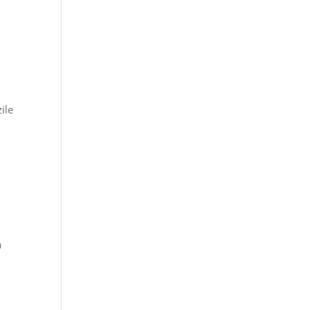
ile
a