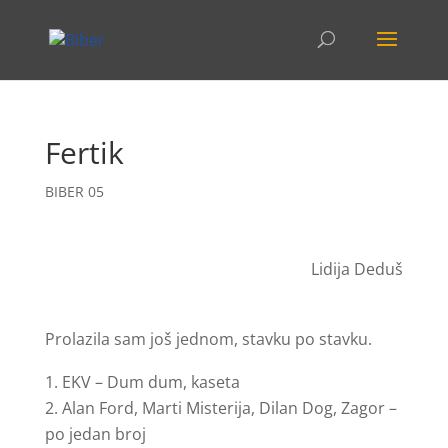
Fertik
BIBER 05
Lidija Deduš
Prolazila sam još jednom, stavku po stavku.
EKV – Dum dum, kaseta
Alan Ford, Marti Misterija, Dilan Dog, Zagor –
po jedan broj