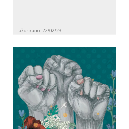
ažurirano: 22/02/23