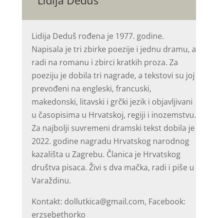
Lidija Deduš
Lidija Deduš rođena je 1977. godine.
Napisala je tri zbirke poezije i jednu dramu, a
radi na romanu i zbirci kratkih proza. Za
poeziju je dobila tri nagrade, a tekstovi su joj
prevođeni na engleski, francuski,
makedonski, litavski i grčki jezik i objavljivani
u časopisima u Hrvatskoj, regiji i inozemstvu.
Za najbolji suvremeni dramski tekst dobila je
2022. godine nagradu Hrvatskog narodnog
kazališta u Zagrebu. Članica je Hrvatskog
društva pisaca. Živi s dva mačka, radi i piše u
Varaždinu.
Kontakt: dollutkica@gmail.com, Facebook:
erzsebethorko