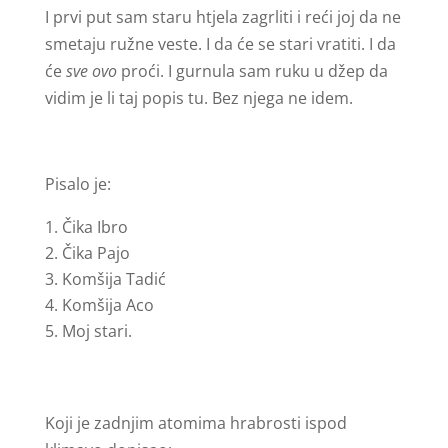
I prvi put sam staru htjela zagrliti i reći joj da ne
smetaju ružne veste. I da će se stari vratiti. I da
će
sve ovo
proći. I gurnula sam ruku u džep da
vidim je li taj popis tu. Bez njega ne idem.
Pisalo je:
Čika Ibro
Čika Pajo
Komšija Tadić
Komšija Aco
Moj stari.
Koji je zadnjim atomima hrabrosti ispod