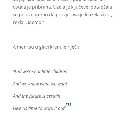
ostala je pribrana. Uzela je ključeve, potapšala
se po džepu kao da provjerava je li uzela život, i
rekla: „Idemo!“
A meni su u glavi krenule riječi:
‘And we’re not little children
And we know what we want
And the future is certain
[1]
Give us time to work it out’