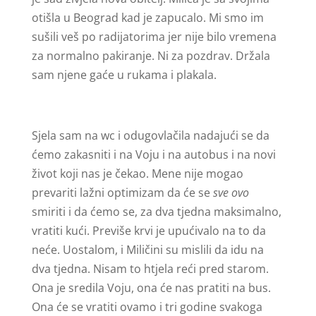
otišla u Beograd kad je zapucalo. Mi smo im
sušili veš po radijatorima jer nije bilo vremena
za normalno pakiranje. Ni za pozdrav. Držala
sam njene gaće u rukama i plakala.
Sjela sam na wc i odugovlačila nadajući se da
ćemo zakasniti i na Voju i na autobus i na novi
život koji nas je čekao. Mene nije mogao
prevariti lažni optimizam da će se
sve ovo
smiriti i da ćemo se, za dva tjedna maksimalno,
vratiti kući. Previše krvi je upućivalo na to da
neće. Uostalom, i Miličini su mislili da idu na
dva tjedna. Nisam to htjela reći pred starom.
Ona je sredila Voju, ona će nas pratiti na bus.
Ona će se vratiti ovamo i tri godine svakoga