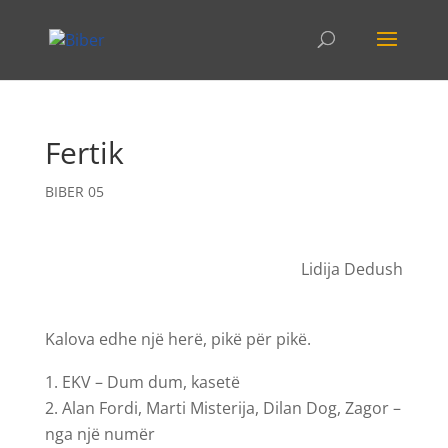
Fertik
BIBER 05
Lidija Dedush
Kalova edhe një herë, pikë për pikë.
EKV – Dum dum, kasetë
Alan Fordi, Marti Misterija, Dilan Dog, Zagor –
nga një numër