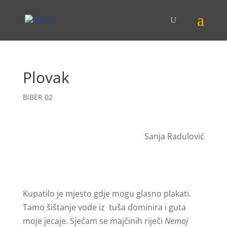
Plovak
BIBER 02
Sanja Radulović
Kupatilo je mjesto gdje mogu glasno plakati.
Tamo šištanje vode iz tuša dominira i guta
moje jecaje. Sjećam se majčinih riječi
Nemoj