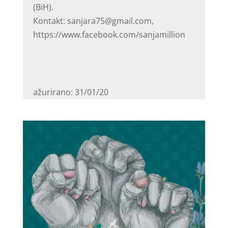
(BiH).
Kontakt: sanjara75@gmail.com,
https://www.facebook.com/sanjamillion
ažurirano: 31/01/20