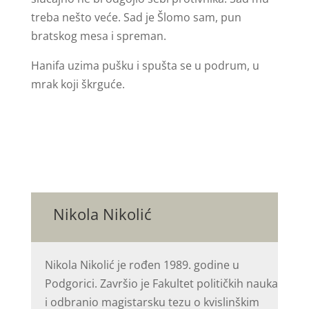
treba nešto veće. Sad je Šlomo sam, pun
bratskog mesa i spreman.
Hanifa uzima pušku i spušta se u podrum, u
mrak koji škrguće.
Nikola Nikolić
Nikola Nikolić je rođen 1989. godine u
Podgorici. Završio je Fakultet političkih nauka
i odbranio magistarsku tezu o kvislinškim