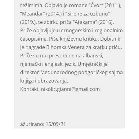
režimima. Objavio je romane “Čvor” (2011.),
“Meandar” (2014.) i “Sirene za uzbunu”
(2019.), te zbirku priča “Atakama” (2016).
Priče objavljuje u crnogorskim i regionalnim
časopisima. Piše književnu kritiku. Dobitnik
je nagrade Bihorska Venera za kratku priču.
Priče su mu prevođene na albanski,
njemački i engleski jezik. Umjetnički je
direktor Međunarodnog podgoričkog sajma
knjiga i obrazovanja.
Kontakt: nikolic.gianni@gmail.com
ažurirano: 15/09/21