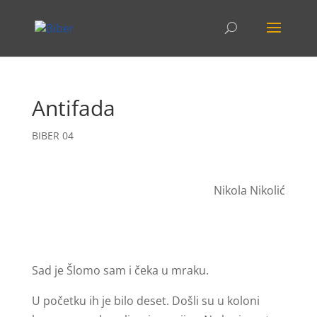
Antifada
BIBER 04
Nikola Nikolić
Sad je Šlomo sam i čeka u mraku.
U početku ih je bilo deset. Došli su u koloni