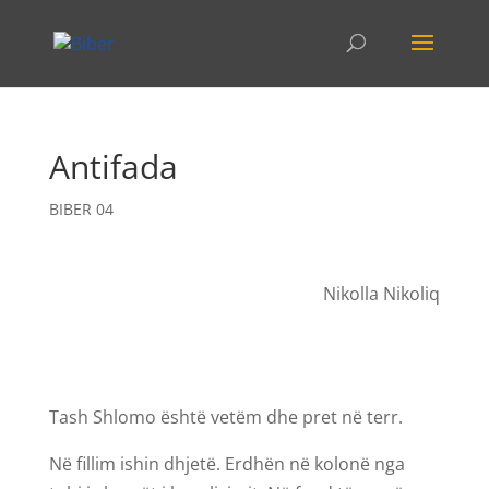
Antifada
BIBER 04
Nikolla Nikoliq
Tash Shlomo është vetëm dhe pret në terr.
Në fillim ishin dhjetë. Erdhën në kolonë nga