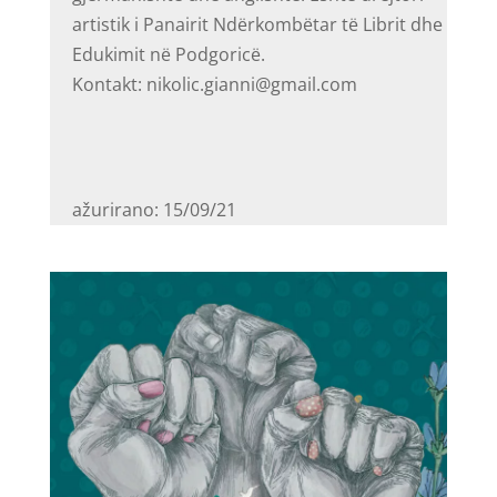
artistik i Panairit Ndërkombëtar të Librit dhe
Edukimit në Podgoricë.
Kontakt: nikolic.gianni@gmail.com
ažurirano: 15/09/21