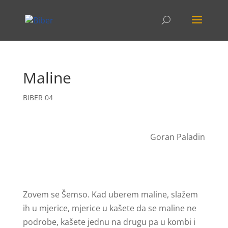
Maline
BIBER 04
Goran Paladin
Zovem se Šemso. Kad uberem maline, slažem
ih u mjerice, mjerice u kašete da se maline ne
podrobe, kašete jednu na drugu pa u kombi i