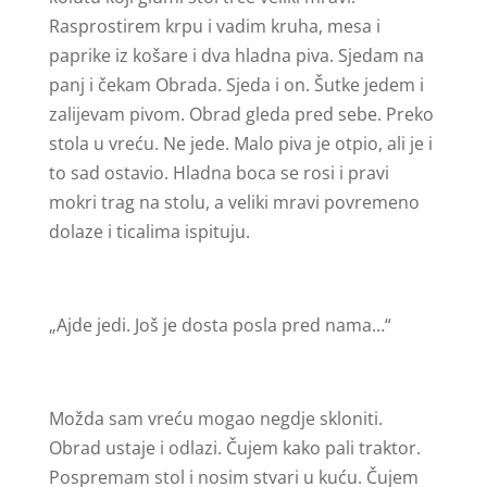
Rasprostirem krpu i vadim kruha, mesa i
paprike iz košare i dva hladna piva. Sjedam na
panj i čekam Obrada. Sjeda i on. Šutke jedem i
zalijevam pivom. Obrad gleda pred sebe. Preko
stola u vreću. Ne jede. Malo piva je otpio, ali je i
to sad ostavio. Hladna boca se rosi i pravi
mokri trag na stolu, a veliki mravi povremeno
dolaze i ticalima ispituju.
„Ajde jedi. Još je dosta posla pred nama…“
Možda sam vreću mogao negdje skloniti.
Obrad ustaje i odlazi. Čujem kako pali traktor.
Pospremam stol i nosim stvari u kuću. Čujem