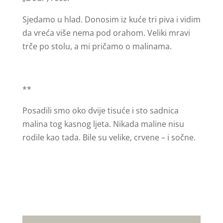
Sjedamo u hlad. Donosim iz kuće tri piva i vidim
da vreća više nema pod orahom. Veliki mravi
trče po stolu, a mi pričamo o malinama.
**
Posadili smo oko dvije tisuće i sto sadnica
malina tog kasnog ljeta. Nikada maline nisu
rodile kao tada. Bile su velike, crvene – i sočne.