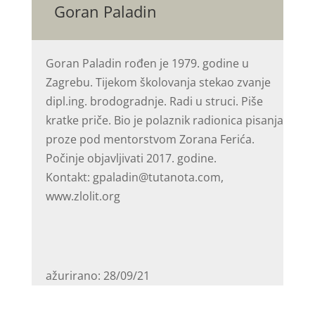
Goran Paladin
Goran Paladin rođen je 1979. godine u
Zagrebu. Tijekom školovanja stekao zvanje
dipl.ing. brodogradnje. Radi u struci. Piše
kratke priče. Bio je polaznik radionica pisanja
proze pod mentorstvom Zorana Ferića.
Počinje objavljivati 2017. godine.
Kontakt: gpaladin@tutanota.com,
www.zlolit.org
ažurirano: 28/09/21