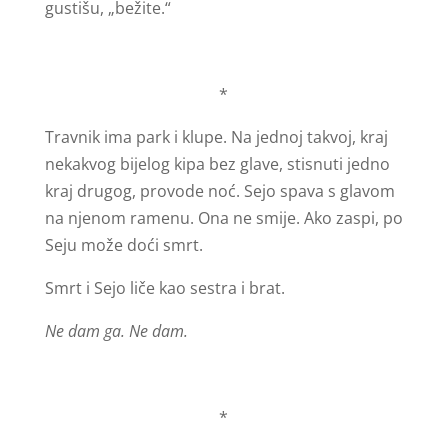
gustišu, „bežite.“
*
Travnik ima park i klupe. Na jednoj takvoj, kraj
nekakvog bijelog kipa bez glave, stisnuti jedno
kraj drugog, provode noć. Sejo spava s glavom
na njenom ramenu. Ona ne smije. Ako zaspi, po
Seju može doći smrt.
Smrt i Sejo liče kao sestra i brat.
Ne dam ga. Ne dam.
*