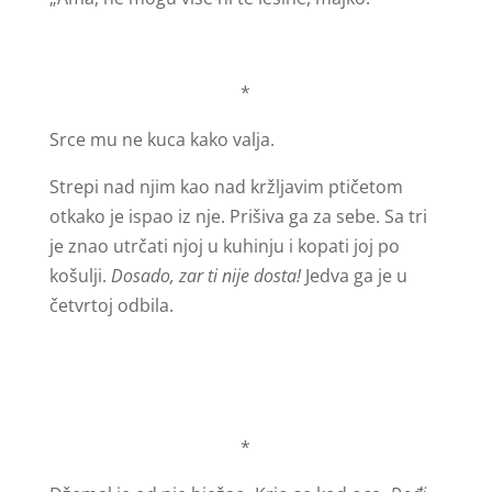
*
Srce mu ne kuca kako valja.
Strepi nad njim kao nad kržljavim ptičetom
otkako je ispao iz nje. Prišiva ga za sebe. Sa tri
je znao utrčati njoj u kuhinju i kopati joj po
košulji.
Dosado, zar ti nije dosta!
Jedva ga je u
četvrtoj odbila.
*