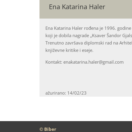
Ena Katarina Haler
Ena Katarina Haler rođena je 1996. godine
koji je dobila nagrade „Ksaver Šandor Gjalsk
Trenutno završava diplomski rad na Arhite
književne kritike i eseje.
Kontakt: enakatarina.haler@gmail.com
ažurirano: 14/02/23
© Biber