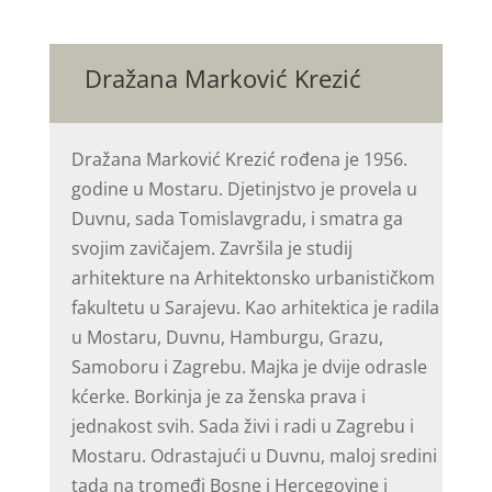
Dražana Marković Krezić
Dražana Marković Krezić rođena je 1956.
godine u Mostaru. Djetinjstvo je provela u
Duvnu, sada Tomislavgradu, i smatra ga
svojim zavičajem. Završila je studij
arhitekture na Arhitektonsko urbanističkom
fakultetu u Sarajevu. Kao arhitektica je radila
u Mostaru, Duvnu, Hamburgu, Grazu,
Samoboru i Zagrebu. Majka je dvije odrasle
kćerke. Borkinja je za ženska prava i
jednakost svih. Sada živi i radi u Zagrebu i
Mostaru. Odrastajući u Duvnu, maloj sredini
tada na tromeđi Bosne i Hercegovine i