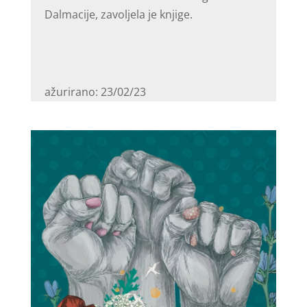
Dalmacije, zavoljela je knjige.
ažurirano: 23/02/23