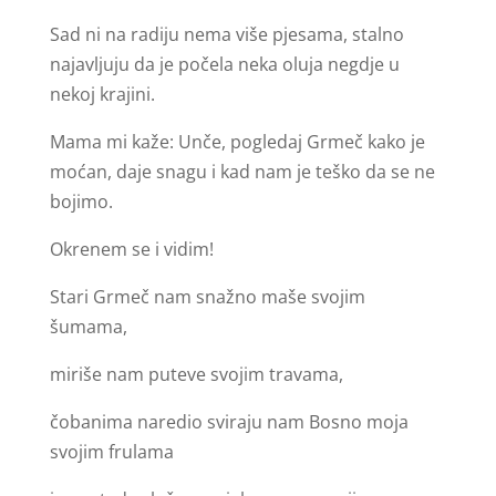
Sad ni na radiju nema više pjesama, stalno
najavljuju da je počela neka oluja negdje u
nekoj krajini.
Mama mi kaže: Unče, pogledaj Grmeč kako je
moćan, daje snagu i kad nam je teško da se ne
bojimo.
Okrenem se i vidim!
Stari Grmeč nam snažno maše svojim
šumama,
miriše nam puteve svojim travama,
čobanima naredio sviraju nam Bosno moja
svojim frulama