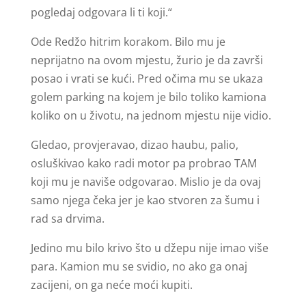
pogledaj odgovara li ti koji.“
Ode Redžo hitrim korakom. Bilo mu je
neprijatno na ovom mjestu, žurio je da završi
posao i vrati se kući. Pred očima mu se ukaza
golem parking na kojem je bilo toliko kamiona
koliko on u životu, na jednom mjestu nije vidio.
Gledao, provjeravao, dizao haubu, palio,
osluškivao kako radi motor pa probrao TAM
koji mu je naviše odgovarao. Mislio je da ovaj
samo njega čeka jer je kao stvoren za šumu i
rad sa drvima.
Jedino mu bilo krivo što u džepu nije imao više
para. Kamion mu se svidio, no ako ga onaj
zacijeni, on ga neće moći kupiti.