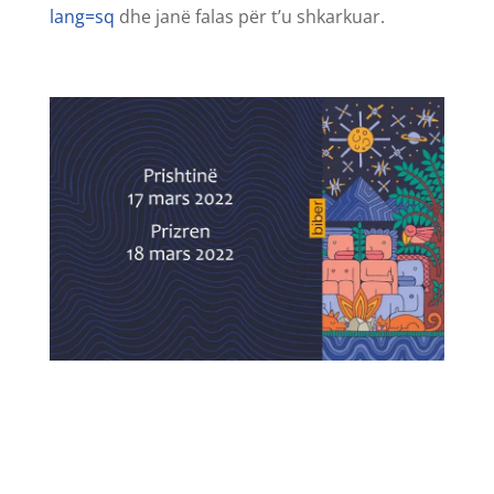
lang=sq
dhe janë falas për t’u shkarkuar.