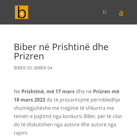
Biber në Prishtinë dhe
Prizren
BIBER 03
,
BIBER 04
Në
Prishtinë, më 17 mars
dhe në
Prizren më
18 mars 2022
do të prezantojmë përmbledhje
shumëgjuhëshe me tregime të shkurtra me
temën e pajtimit nga konkursi
Biber
, për të cilat
do të diskutohen nga autore dhe autorë nga
rajoni.