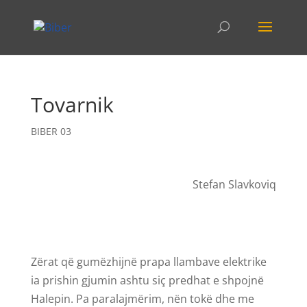
Tovarnik
BIBER 03
Stefan Slavkoviq
Zërat që gumëzhijnë prapa llambave elektrike
ia prishin gjumin ashtu siç predhat e shpojnë
Halepin. Pa paralajmërim, nën tokë dhe me