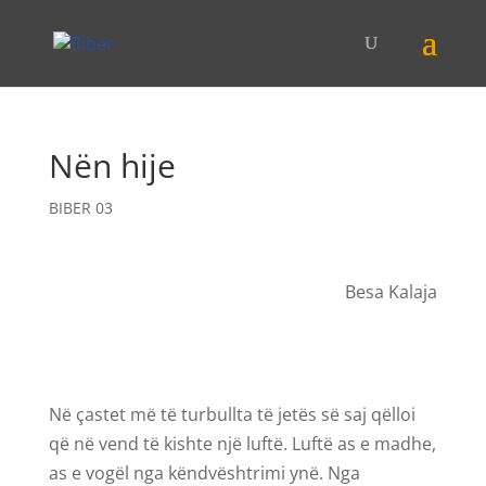
Nën hije
BIBER 03
Besa Kalaja
Në çastet më të turbullta të jetës së saj qëlloi
që në vend të kishte një luftë. Luftë as e madhe,
as e vogël nga këndvështrimi ynë. Nga