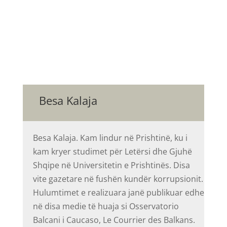
Besa Kalaja
Besa Kalaja. Kam lindur në Prishtinë, ku i
kam kryer studimet për Letërsi dhe Gjuhë
Shqipe në Universitetin e Prishtinës. Disa
vite gazetare në fushën kundër korrupsionit.
Hulumtimet e realizuara janë publikuar edhe
në disa medie të huaja si Osservatorio
Balcani i Caucaso, Le Courrier des Balkans.