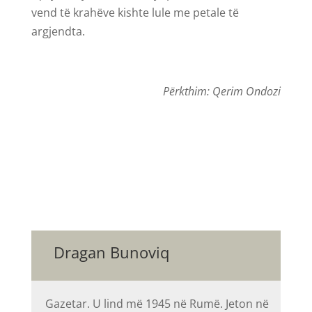
vend të krahëve kishte lule me petale të
argjendta.
Përkthim: Qerim Ondozi
Dragan Bunoviq
Gazetar. U lind më 1945 në Rumë. Jeton në