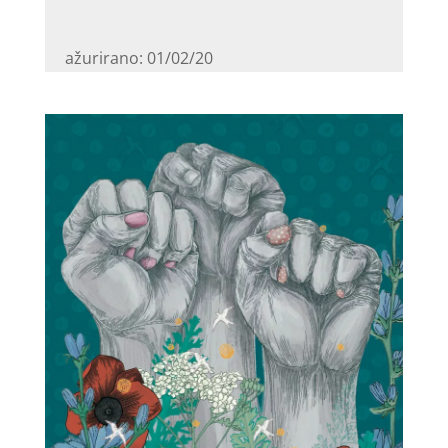
ažurirano: 01/02/20