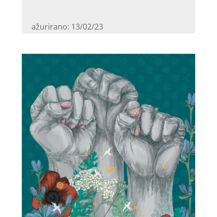
ažurirano: 13/02/23