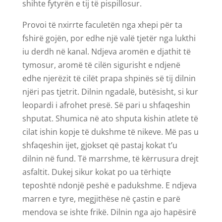
shihte fytyrën e tij të pispillosur.
Provoi të nxirrte faculetën nga xhepi për ta
fshirë gojën, por edhe një valë tjetër nga lukthi
iu derdh në kanal. Ndjeva aromën e djathit të
tymosur, aromë të cilën sigurisht e ndjenë
edhe njerëzit të cilët prapa shpinës së tij dilnin
njëri pas tjetrit. Dilnin ngadalë, butësisht, si kur
leopardi i afrohet presë. Së pari u shfaqeshin
shputat. Shumica në ato shputa kishin atlete të
cilat ishin kopje të dukshme të nikeve. Më pas u
shfaqeshin ijet, gjokset që pastaj kokat t’u
dilnin në fund. Të marrshme, të kërrusura drejt
asfaltit. Dukej sikur kokat po ua tërhiqte
teposhtë ndonjë peshë e padukshme. E ndjeva
marren e tyre, megjithëse në çastin e parë
mendova se ishte frikë. Dilnin nga ajo hapësirë