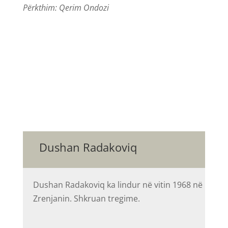
Përkthim: Qerim Ondozi
Dushan Radakoviq
Dushan Radakoviq ka lindur në vitin 1968 në
Zrenjanin. Shkruan tregime.