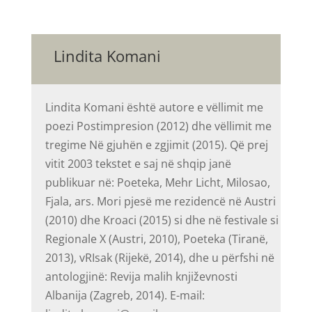
Lindita Komani
Lindita Komani është autore e vëllimit me
poezi Postimpresion (2012) dhe vëllimit me
tregime Në gjuhën e zgjimit (2015). Që prej
vitit 2003 tekstet e saj në shqip janë
publikuar në: Poeteka, Mehr Licht, Milosao,
Fjala, ars. Mori pjesë me rezidencë në Austri
(2010) dhe Kroaci (2015) si dhe në festivale si
Regionale X (Austri, 2010), Poeteka (Tiranë,
2013), vRIsak (Rijekë, 2014), dhe u përfshi në
antologjinë: Revija malih književnosti
Albanija (Zagreb, 2014). E-mail: