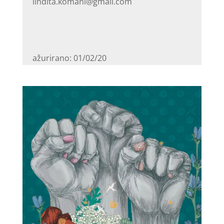
lindita.komani@gmail.com
ažurirano: 01/02/20