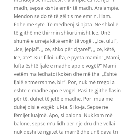
madh, sepse kishte emër të madh. Aralampie.
Mendon se do të të gëlltis me emrin. Ham.
Edhe me sytë. Të mëdhenj si pjata. Në shkollë
të gjithë më thirrnin shkurtimisht Ice. Unë
shumë e urreja këtë emër të vogël. „Ice, ulu!“,
„Ice, jepja!“. „Ice, shko për cigare!“, „Ice, këtë,
Ice, atë“. Kur filloi lufta, e pyeta mamin: „Mami,
lufta është fjalë e madhe apo e vogël?“ Mami
vetëm ma ledhatoi kokën dhe më tha: „Është
fjalë e tmerrshme, bir“. Por, nuk më tregoi a
është e madhe apo e vogël. Pasi të gjithë flasin
për të, duhet të jetë e madhe. Por, mua më
dukej disi e vogël: luf-ta. Si lo-ja. Sepse ne
fëmijët luajmë. Apo, si balona. Nuk kam më
balonë, sepse m’u lidh për një dru dhe vëllai
nuk deshi të ngjitet ta marrë dhe unë qava tri