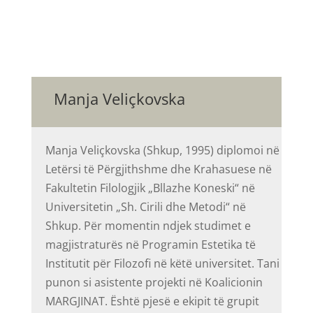
Manja Veliçkovska
Manja Veliçkovska (Shkup, 1995) diplomoi në
Letërsi të Përgjithshme dhe Krahasuese në
Fakultetin Filologjik „Bllazhe Koneski“ në
Universitetin „Sh. Cirili dhe Metodi“ në
Shkup. Për momentin ndjek studimet e
magjistraturës në Programin Estetika të
Institutit për Filozofi në këtë universitet. Tani
punon si asistente projekti në Koalicionin
MARGJINAT. Është pjesë e ekipit të grupit