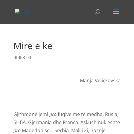
Mirë e ke
BIBER 03
Manja Veliçkovska
Gjithmonë jemi
pro
fuqive më të mëdha. Rusia,
SHBA, Gjermania dhe Franca. Askush nuk është
pro
Maqedonisë… Serbia, Mali i Zi, Bosnjë-