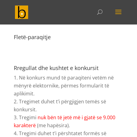
Fletë-paraqitje
Rregullat dhe kushtet e konkursit
Në konkurs mund të paraqiteni vetëm në
mënyrë elektornike, përmes formularit të
aplikimit.
Tregimet duhet t’i përgjigjen temës së
konkursit.
Tregimi
nuk bën të jetë më i gjatë se 9.000
karakterë
(me hapësira).
Tregimi duhet t’i përshtatet formës së