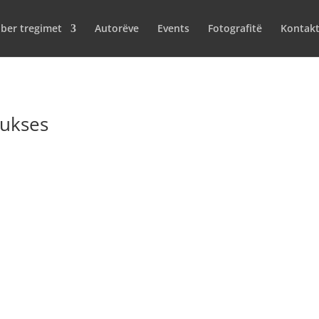
iber tregimet
Autorëve
Events
Fotografitë
Kontak
sukses