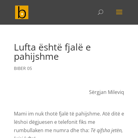
Lufta është fjalë e
pahijshme
BIBER 05
Sërgjan Mileviq
Mami im nuk thotë fjalë të pahijshme. Atë ditë e
lëshoi dëgjuesen e telefonit fiks me
rumbullaken me numra dhe tha:
Të qifsha jetën,