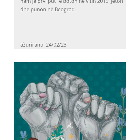
nam je prvi put” e boton në vitin 2019. Jeton
dhe punon në Beograd.
ažurirano: 24/02/23