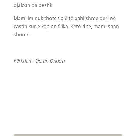
djalosh pa peshk.
Mami im nuk thotë fjalë të pahijshme deri në
çastin kur e kaplon frika. Këto ditë, mami shan
shumë.
Përkthim: Qerim Ondozi