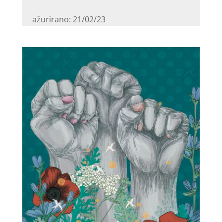
ažurirano: 21/02/23