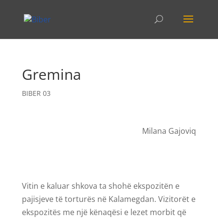
Gremina
BIBER 03
Milana Gajoviq
Vitin e kaluar shkova ta shohë ekspozitën e
pajisjeve të torturës në Kalamegdan. Vizitorët e
ekspozitës me një kënaqësi e lezet morbit që