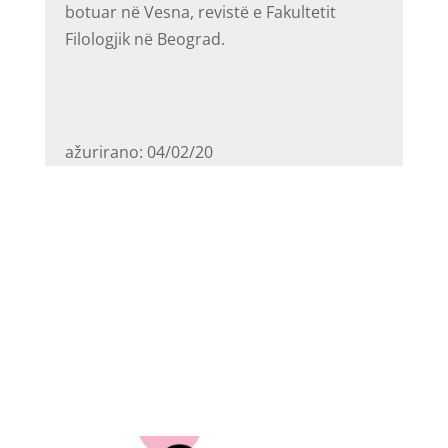
botuar në Vesna, revistë e Fakultetit
Filologjik në Beograd.
ažurirano: 04/02/20