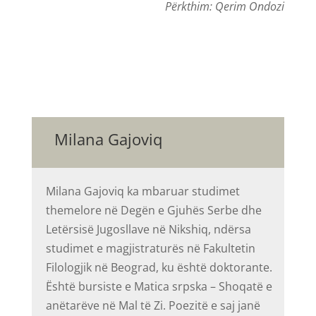
Përkthim: Qerim Ondozi
Milana Gajoviq
Milana Gajoviq ka mbaruar studimet
themelore në Degën e Gjuhës Serbe dhe
Letërsisë Jugosllave në Nikshiq, ndërsa
studimet e magjistraturës në Fakultetin
Filologjik në Beograd, ku është doktorante.
Është bursiste e Matica srpska – Shoqatë e
anëtarëve në Mal të Zi. Poezitë e saj janë