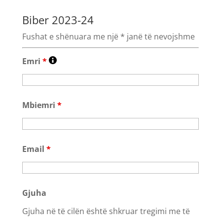
Biber 2023-24
Fushat e shënuara me një * janë të nevojshme
Emri
*
Mbiemri
*
Email
*
Gjuha
Gjuha në të cilën është shkruar tregimi me të