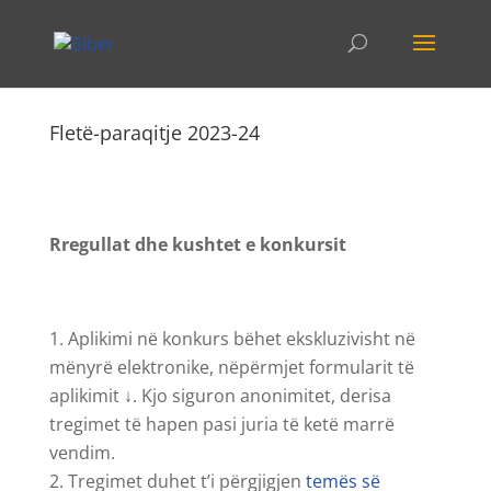
Fletë-paraqitje 2023-24
Rregullat dhe kushtet e konkursit
Aplikimi në konkurs bëhet ekskluzivisht në
mënyrë elektronike, nëpërmjet formularit të
aplikimit ↓. Kjo siguron anonimitet, derisa
tregimet të hapen pasi juria të ketë marrë
vendim.
Tregimet duhet t’i përgjigjen
temës së