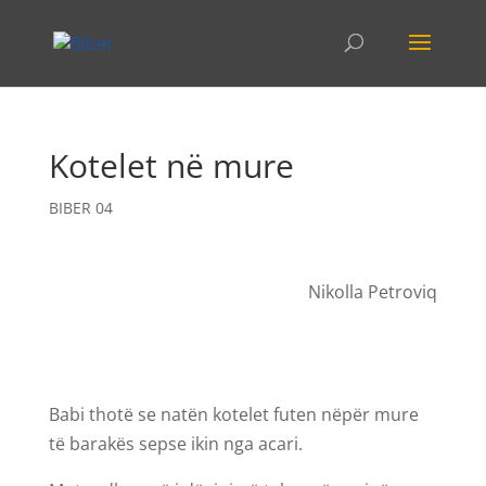
Kotelet në mure
BIBER 04
Nikolla Petroviq
Babi thotë se natën kotelet futen nëpër mure
të barakës sepse ikin nga acari.