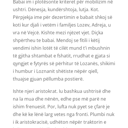
Babai im i plotësonte kriteret për mobilizim në
ushtri. Dënesja, kundërshtoja, lutja. Kot.
Përpjekja ime për dezertimin e babait shkoj së
koti kur djali i vetëm i familjes Lozev, Adreja, u
vra në Vejcë. Kishte mezi njëzet vjet. Diçka
shpërtheu te babai. Mendoj se fitili i këtij
vendimi ishin lotët të cilët mund t’i mbushnin
të gjitha shtambat e fshatit, rrudhat e gjata si
qyngjet e fytyrës së përhitur të Lozanës, shikimi
i humbur i Loznanit shëtiste nëpër qiell,
thuajse gjuan pëllumba postierë.
Ishte njeri aristokrat. Iu bashkua ushtrisë dhe
na la mua dhe nënën, edhe pse më parë ne
ishim frenuesit. Por, lufta nuk pyet se çfarë je
dhe kë ke lënë larg vetes nga fronti. Plumbi nuk
i ik aristokracisë, udhëton nëpër traktorin e