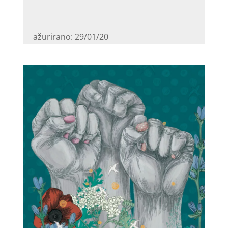
ažurirano: 29/01/20