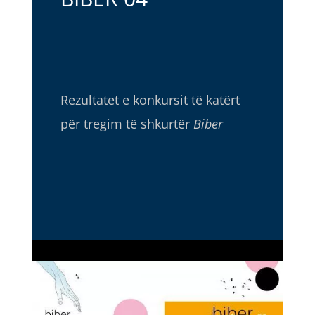
Rezultatet e konkursit të katërt
për tregim të shkurtër
Biber