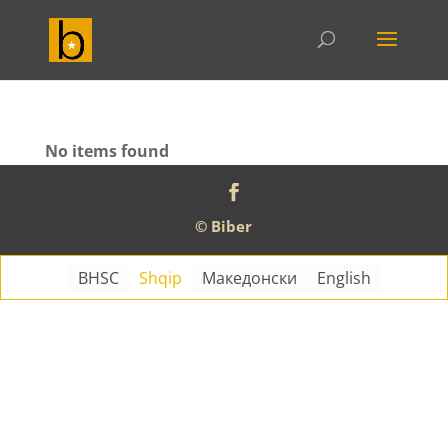
No items found
© Biber
BHSC
Shqip
Македонски
English