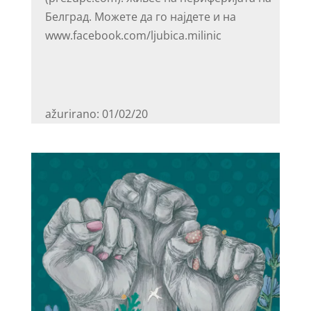
Белград. Можете да го најдете и на
www.facebook.com/ljubica.milinic
ažurirano: 01/02/20