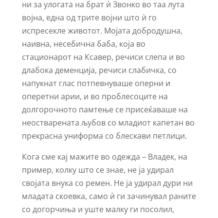
ни за улогата на брат ѝ Звонко во таа лута
војна, една од трите војни што ѝ го
испресекле животот. Мојата добродушна,
наивна, несебична баба, која во
стационарот на Ксавер, речиси слепа и во
длабока деменција, речиси слабичка, со
напукнат глас потпевнуваше оперни и
оперетни арии, и во проблесоците на
долгорочното памтење се присеќаваше на
неостварената љубов со младиот капетан во
прекрасна униформа со блескави петлици.
Кога сме кај мажите во одежда – Владек, на
пример, колку што се знае, не ја удирал
својата внука со ремен. Не ја удирал дури ни
младата скоевка, само ѝ ги зачинувал раните
со догорчиња и уште малку ги посолил,