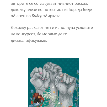
авторите се согласуваат нивниот расказ,
доколку влезе во потесниот избор, да биде
објавен во
Бибер
збирката.
Доколку расказот не ги исполнува условите
на конкурсот, ќе мораме да го
дисквалификуваме.