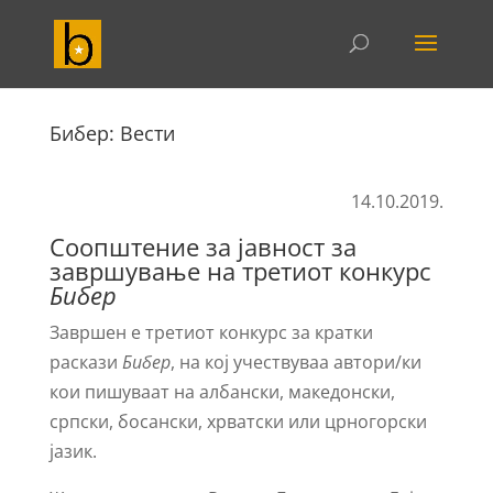
Бибер: Вести
14.10.2019.
Соопштение за јавност за
завршување на третиот конкурс
Бибер
Завршен е третиот конкурс за кратки
раскази
Бибер
, на кој учествуваа автори/ки
кои пишуваат на албански, македонски,
српски, босански, хрватски или црногорски
јазик.