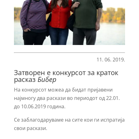
11. 06. 2019.
Затворен е конкурсот за краток
расказ
Бибер
На конкурсот можеа да бидат пријавени
најмногу два раскази во периодот од 22.01.
до 10.06.2019 година.
Се заблагодаруваме на сите кои ги испратија
свои раскази.