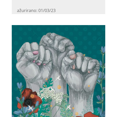
ažurirano: 01/03/23