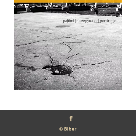
© Biber