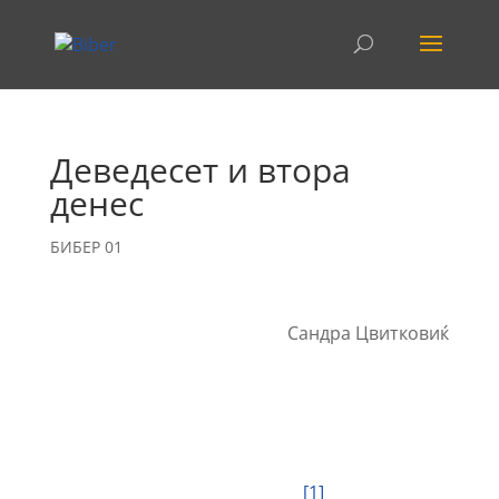
Деведесет и втора
денес
БИБЕР 01
Сандра Цвитковиќ
[1]