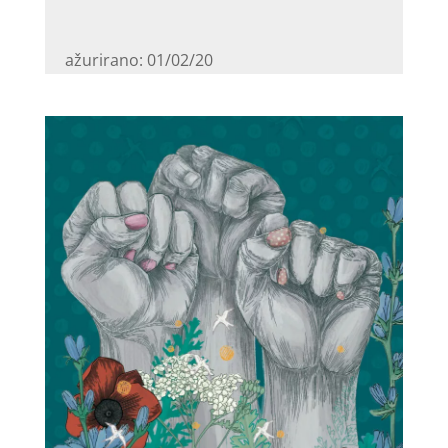
ažurirano: 01/02/20