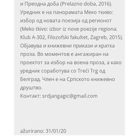
и Преодна доба (Prelazno doba, 2016).
Уредник е на панорамата Меко ткиво:
избор од новата поезија од регионот
(Meko tkivo: izbor iz nove poezije regiona.
Klub A-302, Filozofski fakultet, Zagreb, 2015).
Објавува и книжевни прикази и кратка
проза. Во моментов е ангажиран на
проектот за избор на воена проза, а како
уредник соработува со Treći Trg од
Белград. Член е на Српското книжевно
друштво.
Контакт: srdjangagic@gmail.com
ažurirano: 31/01/20