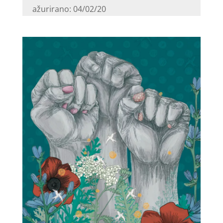
ažurirano: 04/02/20