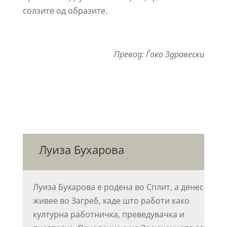
солзите од образите.
Превод: Ѓоко Здравески
Луиза Бухарова
Луиза Бухарова е родена во Сплит, а денес
живее во Загреб, каде што работи како
културна работничка, преведувачка и