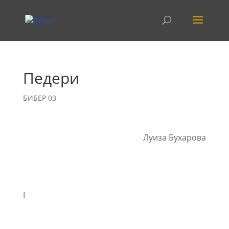
Педери
БИБЕР 03
Луиза Бухарова
I